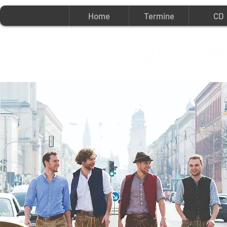
Home
Termine
CD