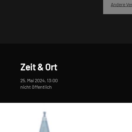
Andere Ve
Zeit & Ort
25. Mai 2024, 13:00
nicht öffentlich
© 2021 Urner Musi |
Impressum