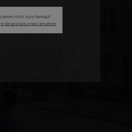
 stehen nicht zum Verkauf
re Veranstaltungen ansehen