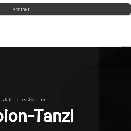
Kontakt
2. Juli
  |  
Hirschgarten
ion-Tanzl