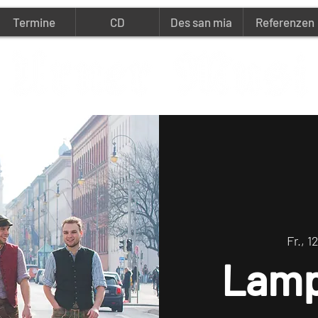
Termine
CD
Des san mia
Referenzen
Fr., 1
Lamp