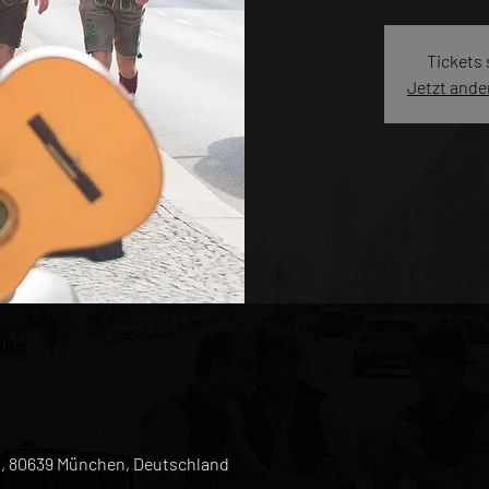
Tickets
Jetzt ande
1, 80639 München, Deutschland