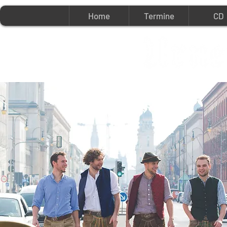
Home
Termine
CD